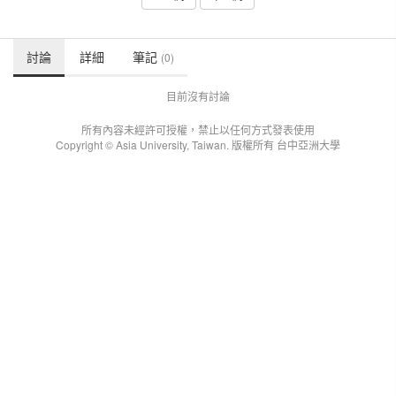
討論
詳細
筆記
(0)
目前沒有討論
所有內容未經許可授權，禁止以任何方式發表使用
Copyright © Asia University, Taiwan. 版權所有 台中亞洲大學