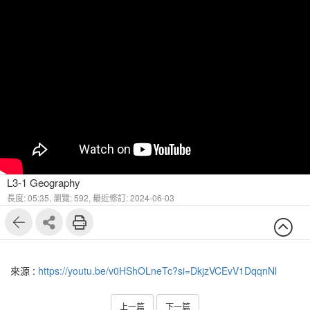
L3-1 Geography
長度: 05:35,
瀏覽: 592,
最近修訂: 2024-06-03
來源 :
https://youtu.be/v0HShOLneTc?si=DkjzVCEvV1DqqnNl
上一篇
下一篇