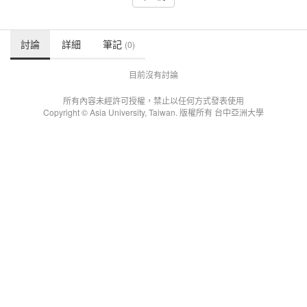
討論
詳細
筆記
(0)
目前沒有討論
所有內容未經許可授權，禁止以任何方式發表使用
Copyright © Asia University, Taiwan. 版權所有 台中亞洲大學