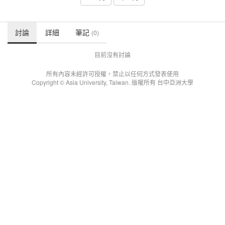
討論
詳細
筆記
(0)
目前沒有討論
所有內容未經許可授權，禁止以任何方式發表使用
Copyright © Asia University, Taiwan. 版權所有 台中亞洲大學