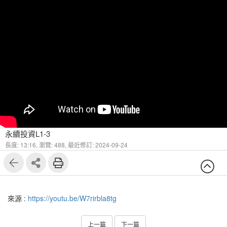
永續投資L1-3
長度: 13:16,
瀏覽: 488,
最近修訂: 2024-09-24
來源 :
https://youtu.be/W7rirbla8tg
上一篇
下一篇