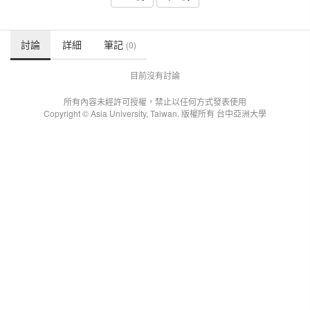
討論
詳細
筆記
(0)
目前沒有討論
所有內容未經許可授權，禁止以任何方式發表使用
Copyright © Asia University, Taiwan. 版權所有 台中亞洲大學