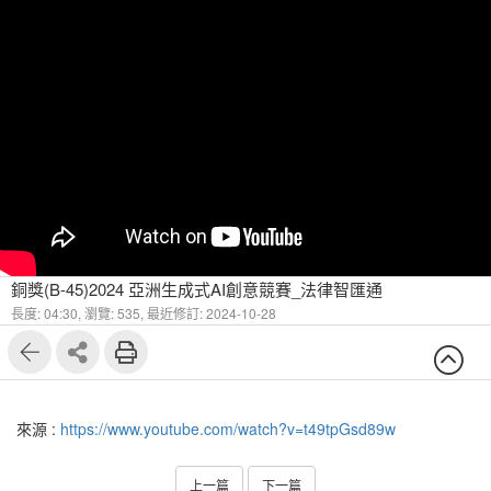
銅獎(B-45)2024 亞洲生成式AI創意競賽_法律智匯通
長度: 04:30,
瀏覽: 535,
最近修訂: 2024-10-28
來源 :
https://www.youtube.com/watch?v=t49tpGsd89w
上一篇
下一篇