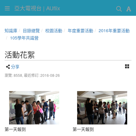
亞大電視台 | AUflix
知識庫
目錄總覽
校園活動
年度重要活動
2016年重要活動
105學年共識營
活動花絮
分享
瀏覽: 8558,
最近修訂: 2016-08-26
第一天報到
第一天報到