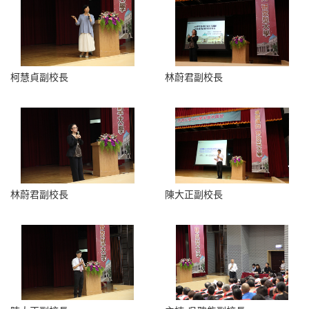
柯慧貞副校長
林蔚君副校長
林蔚君副校長
陳大正副校長