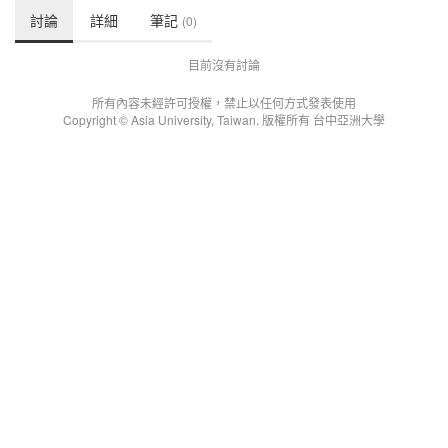
討論
詳細
筆記
(0)
目前沒有討論
所有內容未經許可授權，禁止以任何方式發表使用
Copyright © Asia University, Taiwan. 版權所有 台中亞洲大學