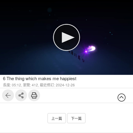
6 The thing which makes me happiest
長度: 05:12,
瀏覽: 412,
最近修訂: 2024-12-26
上一篇
下一篇