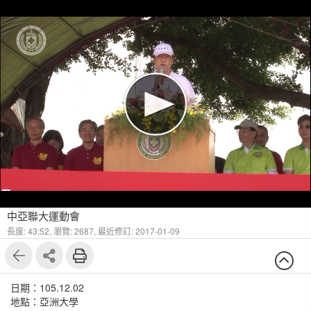
中亞聯大運動會
長度: 43:52,
瀏覽: 2687,
最近修訂: 2017-01-09
日期：105.12.02
地點：亞洲大學