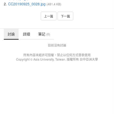
2.
CC20190925_0028.jpg
(481.4 KB)
上一篇
下一篇
討論
詳細
筆記
(0)
目前沒有討論
所有內容未經許可授權，禁止以任何方式發表使用
Copyright © Asia University, Taiwan. 版權所有 台中亞洲大學