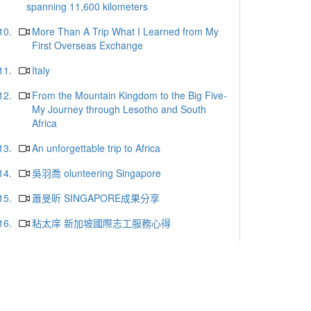
spanning 11,600 kilometers
10.
More Than A Trip What I Learned from My
First Overseas Exchange
11.
Italy
12.
From the Mountain Kingdom to the Big Five-
My Journey through Lesotho and South
Africa
13.
An unforgettable trip to Africa
14.
吳羽喬 olunteering Singapore
15.
蕭旻昕 SINGAPORE成果分享
16.
粘太庠 新加坡國際志工服務心得
17.
范芷毓 2025新加坡國際志工分享會
18.
陳惟蓁 新加坡海外志工團分享
19.
朱于晴 新加坡國際志工團