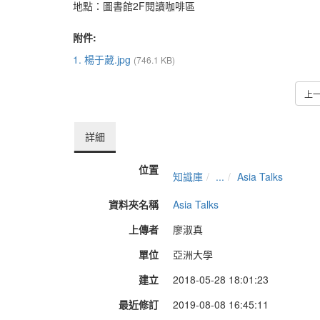
地點：圖書館2F閱讀咖啡區
附件:
1. 楊于葳.jpg
(746.1 KB)
上
詳細
位置
知識庫
...
Asia Talks
資料夾名稱
Asia Talks
上傳者
廖淑真
單位
亞洲大學
建立
2018-05-28 18:01:23
最近修訂
2019-08-08 16:45:11