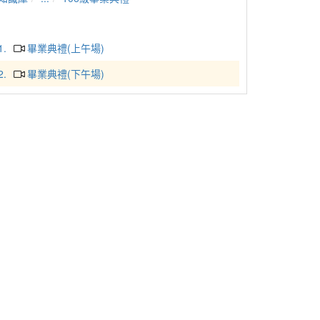
1.
畢業典禮(上午場)
2.
畢業典禮(下午場)