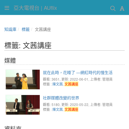
亞大電視台 | AUflix
知識庫
標籤
文茜講座
標籤: 文茜講座
媒體
就在此時，花睡了 —網紅時代的慢生活
觀看: 3651
, 更新: 2022-06-01,
上傳者: 管理員
標籤 :
陳文茜
,
文茜講座
社群媒體改變的世界
觀看: 5180
, 更新: 2020-05-22,
上傳者: 管理員
標籤 :
陳文茜
,
文茜講座
資料夾