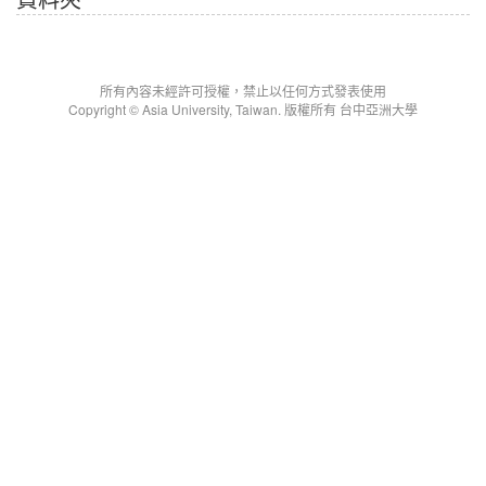
所有內容未經許可授權，禁止以任何方式發表使用
Copyright © Asia University, Taiwan. 版權所有 台中亞洲大學