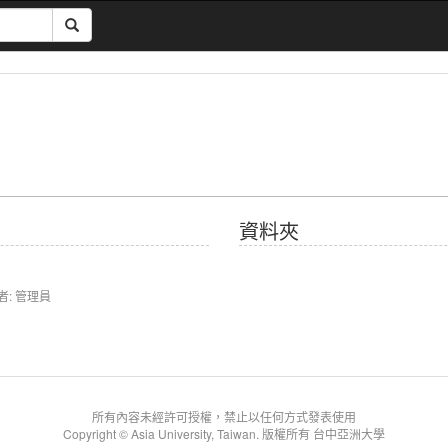
資料夾
》
者: 管理員
所有內容未經許可授權，禁止以任何方式發表使用
Copyright © Asia University, Taiwan. 版權所有 台中亞洲大學