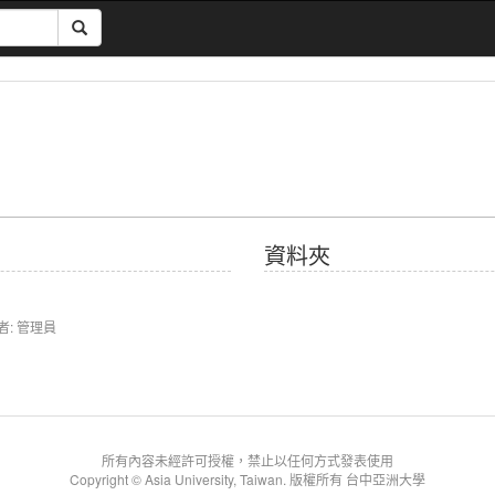
資料夾
者: 管理員
所有內容未經許可授權，禁止以任何方式發表使用
Copyright © Asia University, Taiwan. 版權所有 台中亞洲大學