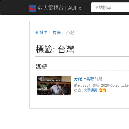
亞大電視台 | AUflix
知識庫
標籤
台灣
標籤: 台灣
媒體
分配正義救台灣
觀看: 3351
, 更新: 2020-05-26,
上傳
標籤 :
大學通識
,
台灣