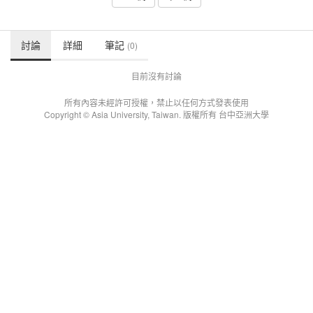
討論
詳細
筆記
(0)
目前沒有討論
所有內容未經許可授權，禁止以任何方式發表使用
Copyright © Asia University, Taiwan. 版權所有 台中亞洲大學