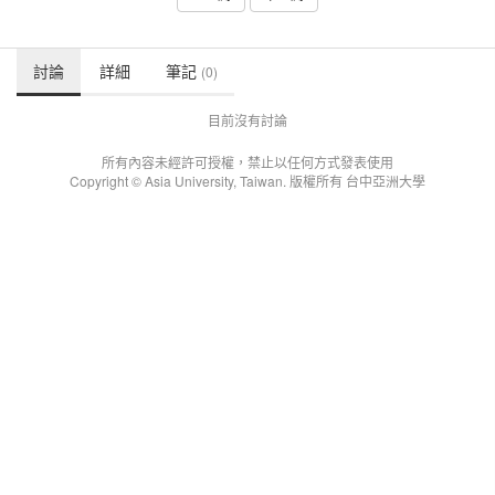
討論
詳細
筆記
(0)
目前沒有討論
所有內容未經許可授權，禁止以任何方式發表使用
Copyright © Asia University, Taiwan. 版權所有 台中亞洲大學