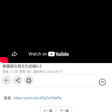
泰國語文與文化初級2-2
長度: 31:28,
瀏覽: 561,
最近修訂: 2024-05-07
來源 :
https://youtu.be/4PpZicOdsPw
上一篇
下一篇