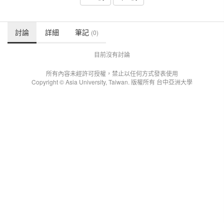
討論
詳細
筆記
(0)
目前沒有討論
所有內容未經許可授權，禁止以任何方式發表使用
Copyright © Asia University, Taiwan. 版權所有 台中亞洲大學