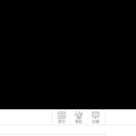
索引
筆記
討論