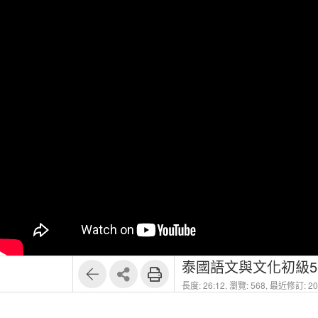
泰國語文與文化初級5-
長度: 26:12,
瀏覽: 568,
最近修訂: 202