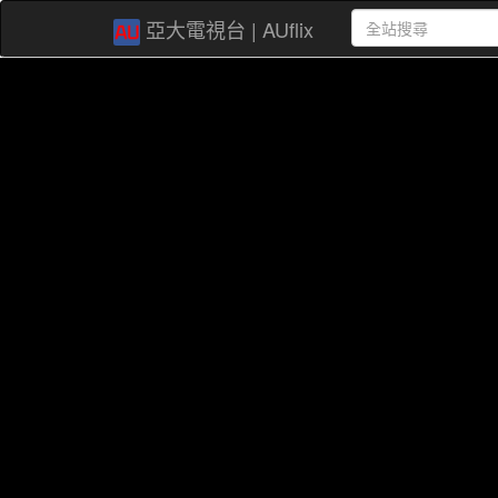
亞大電視台 | AUflix