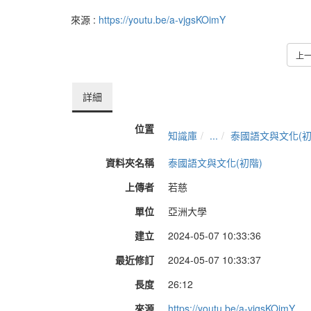
來源 :
https://youtu.be/a-vjgsKOimY
上
詳細
位置
知識庫
...
泰國語文與文化(初
資料夾名稱
泰國語文與文化(初階)
上傳者
若慈
單位
亞洲大學
建立
2024-05-07 10:33:36
最近修訂
2024-05-07 10:33:37
長度
26:12
來源
https://youtu.be/a-vjgsKOimY