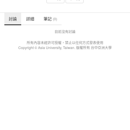
討論
詳細
筆記
(0)
目前沒有討論
所有內容未經許可授權，禁止以任何方式發表使用
Copyright © Asia University, Taiwan. 版權所有 台中亞洲大學