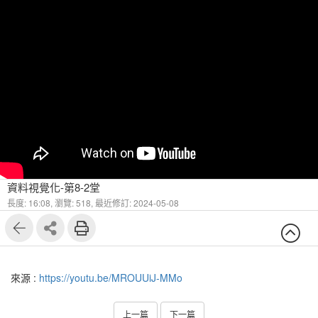
資料視覺化-第8-2堂
長度: 16:08,
瀏覽: 518,
最近修訂: 2024-05-08
來源 :
https://youtu.be/MROUUiJ-MMo
上一篇
下一篇