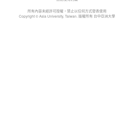
所有內容未經許可授權，禁止以任何方式發表使用
Copyright © Asia University, Taiwan. 版權所有 台中亞洲大學