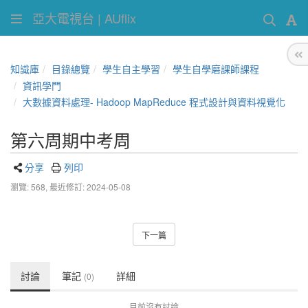
亞大電視台 | AUflix
知識庫
目錄總覽
學生自主學習
學生自學磨課師課程
資訊學門
大數據資料處理- Hadoop MapReduce 程式設計與資料視覺化
第六周期中考周
分享
列印
瀏覽: 568,
最近修訂: 2024-05-08
下一篇
討論
筆記
詳細
(0)
目前沒有討論