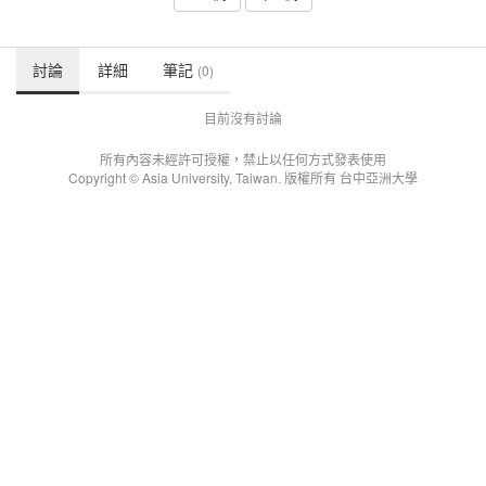
討論
詳細
筆記
(0)
目前沒有討論
所有內容未經許可授權，禁止以任何方式發表使用
Copyright © Asia University, Taiwan. 版權所有 台中亞洲大學