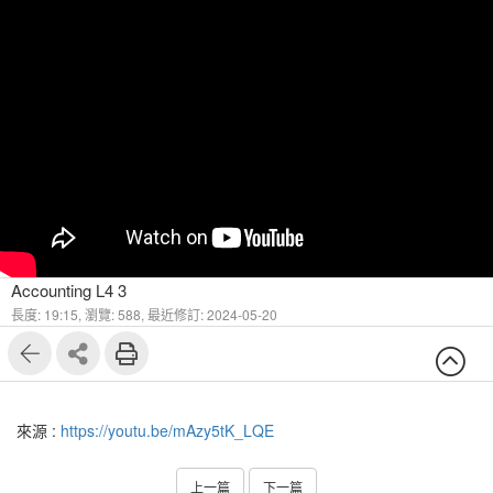
Accounting L4 3
長度: 19:15,
瀏覽: 588,
最近修訂: 2024-05-20
來源 :
https://youtu.be/mAzy5tK_LQE
上一篇
下一篇