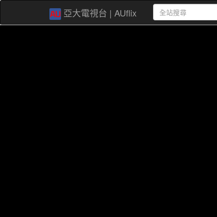
亞大電視台 | AUflix