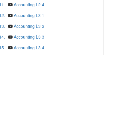
11.
Accounting L2 4
12.
Accounting L3 1
13.
Accounting L3 2
14.
Accounting L3 3
15.
Accounting L3 4
16.
Accounting L3 5
17.
Accounting L4 1
18.
Accounting L4 2
19.
Accounting L4 3
20.
Accounting L4 4
更多