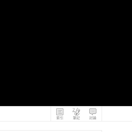
索引
筆記
討論