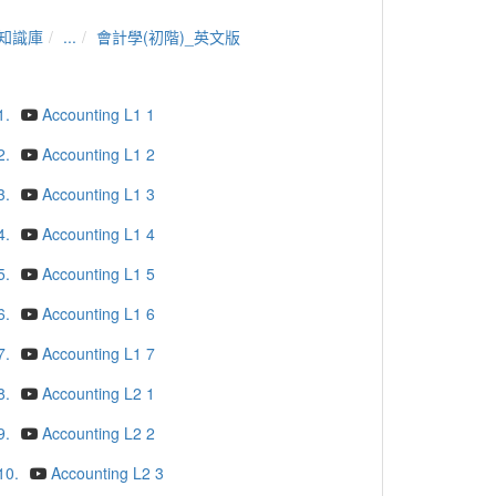
知識庫
...
會計學(初階)_英文版
1.
Accounting L1 1
2.
Accounting L1 2
3.
Accounting L1 3
4.
Accounting L1 4
5.
Accounting L1 5
6.
Accounting L1 6
7.
Accounting L1 7
8.
Accounting L2 1
9.
Accounting L2 2
10.
Accounting L2 3