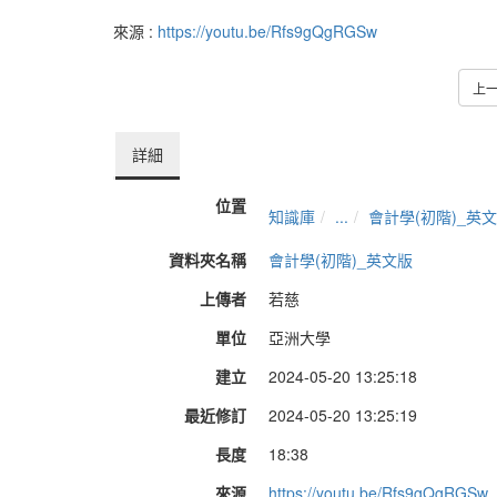
來源 :
https://youtu.be/Rfs9gQgRGSw
上
詳細
位置
知識庫
...
會計學(初階)_英
資料夾名稱
會計學(初階)_英文版
上傳者
若慈
單位
亞洲大學
建立
2024-05-20 13:25:18
最近修訂
2024-05-20 13:25:19
長度
18:38
來源
https://youtu.be/Rfs9gQgRGSw