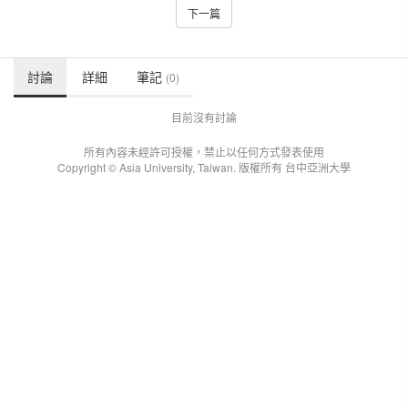
下一篇
討論
詳細
筆記
(0)
目前沒有討論
所有內容未經許可授權，禁止以任何方式發表使用
Copyright © Asia University, Taiwan. 版權所有 台中亞洲大學