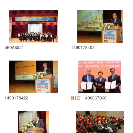
S60A8551
1490178407
1490178422
[封面]
1490667060