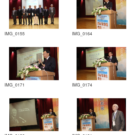
IMG_0155
IMG_0164
IMG_0171
IMG_0174