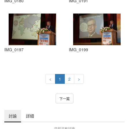
IMG_0180
IMG_0191
IMG_0197
IMG_0199
<
1
2
>
下一篇
討論
詳細
目前沒有討論