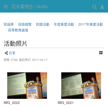
亞大電視台 | AUflix
知識庫
目錄總覽
校園活動
年度重要活動
2017年重要活動
高等教育論壇
活動照片
分享
瀏覽: 5789,
最近修訂: 2017-04-17
IMG_0222
IMG_0221