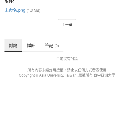
附件:
未命名.png
(1.3 MB)
上一篇
討論
詳細
筆記
(0)
目前沒有討論
所有內容未經許可授權，禁止以任何方式發表使用
Copyright © Asia University, Taiwan. 版權所有 台中亞洲大學