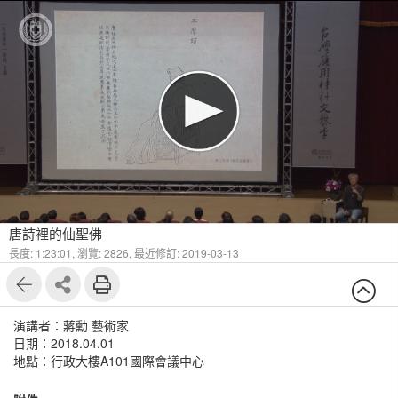
唐詩裡的仙聖佛
長度: 1:23:01,
瀏覽: 2826,
最近修訂: 2019-03-13
演講者：蔣勳 藝術家
日期：2018.04.01
地點：行政大樓A101國際會議中心