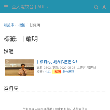
亞大電視台 | AUflix
知識庫
標籤
甘耀明
標籤: 甘耀明
媒體
甘耀明的小說創作歷程-全片
觀看: 3603
, 更新: 2020-05-26,
上傳者: 管理員
標籤 :
小說
,
甘耀明
,
創作歷程
資料夾
所有內容未經許可授權，禁止以任何方式發表使用