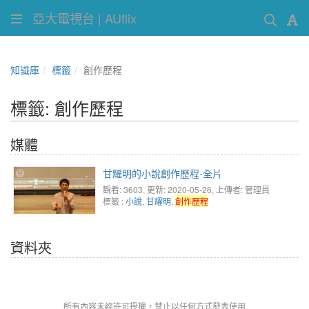
亞大電視台 | AUflix
知識庫
標籤
創作歷程
標籤: 創作歷程
媒體
甘耀明的小說創作歷程-全片
觀看: 3603
, 更新: 2020-05-26,
上傳者: 管理員
標籤 :
小說
,
甘耀明
,
創作歷程
資料夾
所有內容未經許可授權，禁止以任何方式發表使用