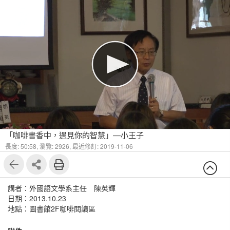
「咖啡書香中，遇見你的智慧」—小王子
長度: 50:58,
瀏覽: 2926,
最近修訂: 2019-11-06
講者：外國語文學系主任 陳英輝
日期：2013.10.23
地點：圖書館2F咖啡閱讀區