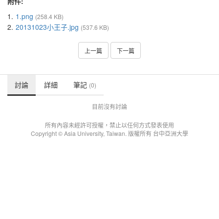
附件:
1.
1.png
(258.4 KB)
2.
20131023小王子.jpg
(537.6 KB)
上一篇
下一篇
討論
詳細
筆記
(0)
目前沒有討論
所有內容未經許可授權，禁止以任何方式發表使用
Copyright © Asia University, Taiwan. 版權所有 台中亞洲大學