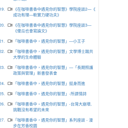
19.
《在咖啡書香中遇見你的智慧》學院座談2—《
成功有理—軟實力硬功夫》
20.
《在咖啡書香中遇見你的智慧》學院座談3—
《傻瓜也會寫論文》
21.
「咖啡書香中，遇見你的智慧」—小王子
22.
「咖啡書香中，遇見你的智慧」文學博士踹共
大學的生命體驗
23.
「咖啡書香中，遇見你的智慧」—「長期照護
政策與管理」新書發表會
24.
「咖啡書香中，遇見你的智慧」挺身而進
25.
「咖啡書香中‧遇見你的智慧」-所謂情詩
26.
「咖啡書香中‧遇見你的智慧」-台灣大崩壞,
挑戰沒有希望的未來
27.
「咖啡書香中，遇見你的智慧」系列座談 - 漫
步在芳香校園