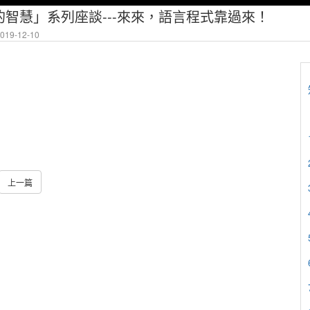
智慧」系列座談---來來，語言程式靠過來！
19-12-10
上一篇