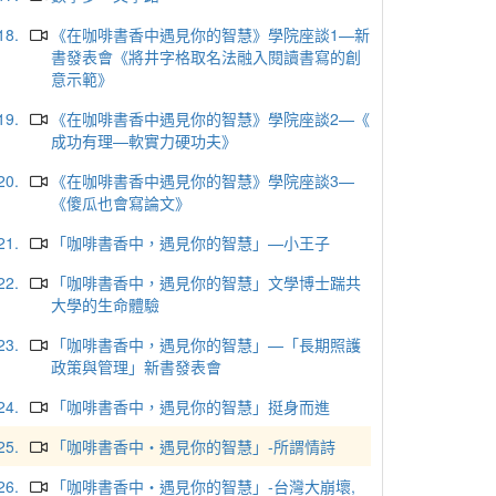
18.
《在咖啡書香中遇見你的智慧》學院座談1—新
書發表會《將井字格取名法融入閱讀書寫的創
意示範》
19.
《在咖啡書香中遇見你的智慧》學院座談2—《
成功有理—軟實力硬功夫》
20.
《在咖啡書香中遇見你的智慧》學院座談3—
《傻瓜也會寫論文》
21.
「咖啡書香中，遇見你的智慧」—小王子
22.
「咖啡書香中，遇見你的智慧」文學博士踹共
大學的生命體驗
23.
「咖啡書香中，遇見你的智慧」—「長期照護
政策與管理」新書發表會
24.
「咖啡書香中，遇見你的智慧」挺身而進
25.
「咖啡書香中‧遇見你的智慧」-所謂情詩
26.
「咖啡書香中‧遇見你的智慧」-台灣大崩壞,