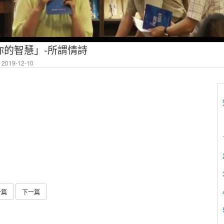
你的智慧」-所謂情詩
2019-12-10
一篇
下一篇