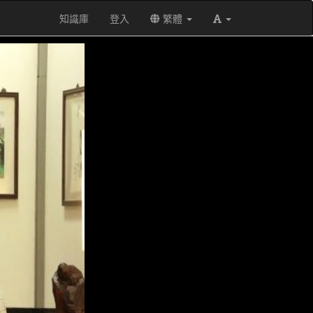
知識庫
登入
繁體