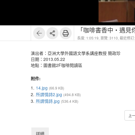
「咖啡書香中‧遇見
長度: 1:05:19,
瀏覽: 3110,
最近修訂: 
演出者：亞洲大學外國語文學系講座教授 簡政珍
日期：2013.05.22
地點：圖書館2F咖啡閱讀區
附件:
1.
14.jpg
(66.9 KB)
2.
所謂情詩2.jpg
(494.8 KB)
3.
所謂情詩.jpg
(536.4 KB)
上
詳細