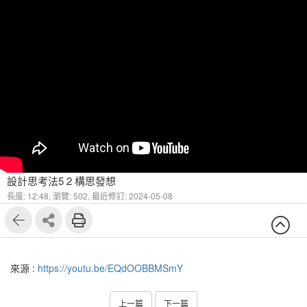
設計思考法5 2 構思發想
長度: 12:48,
瀏覽: 502,
最近修訂: 2024-05-08
來源 :
https://youtu.be/EQdOOBBMSmY
上一篇
下一篇