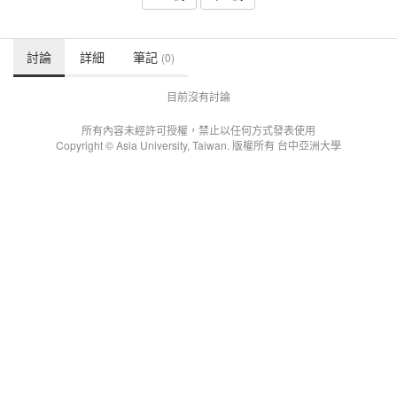
討論
詳細
筆記
(0)
目前沒有討論
所有內容未經許可授權，禁止以任何方式發表使用
Copyright © Asia University, Taiwan. 版權所有 台中亞洲大學