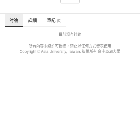
討論
詳細
筆記
(0)
目前沒有討論
所有內容未經許可授權，禁止以任何方式發表使用
Copyright © Asia University, Taiwan. 版權所有 台中亞洲大學