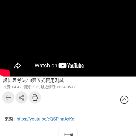
設計思考法7 3第五式實用測試
長度: 04:47,
瀏覽: 531,
最近修訂: 2024-05-08
來源 :
https://youtu.be/cQSPjhnAxKo
下一篇