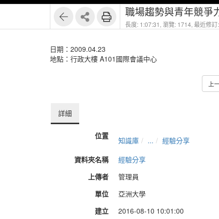
職場趨勢與青年競爭力
長度: 1:07:31,
瀏覽: 1714,
最近修訂: 
日期：2009.04.23
地點：行政大樓 A101國際會議中心
上
詳細
位置
知識庫
...
經驗分享
資料夾名稱
經驗分享
上傳者
管理員
單位
亞洲大學
建立
2016-08-10 10:01:00