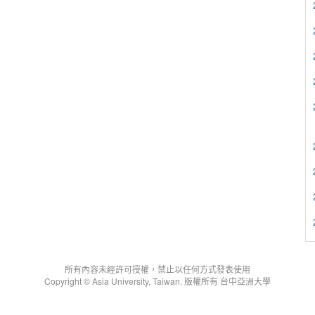
所有內容未經許可授權，禁止以任何方式發表使用
Copyright © Asia University, Taiwan. 版權所有 台中亞洲大學