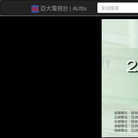
亞大電視台 | AUflix