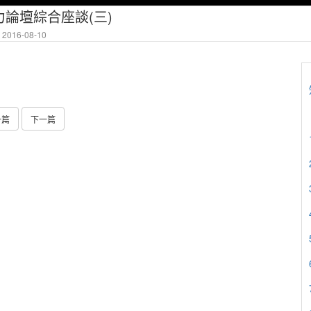
論壇綜合座談(三)
2016-08-10
一篇
下一篇