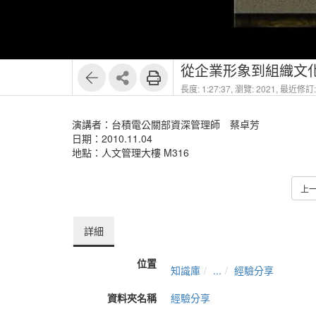
從企業形象到組織文
長度: 1:27:37,
瀏覽: 2021,
最近修訂: 
演講者：台積電公關部資深管理師 蔡卓芳
日期：2010.11.04
地點：人文管理大樓 M316
上
詳細
位置
知識庫
...
經驗分享
資料夾名稱
經驗分享