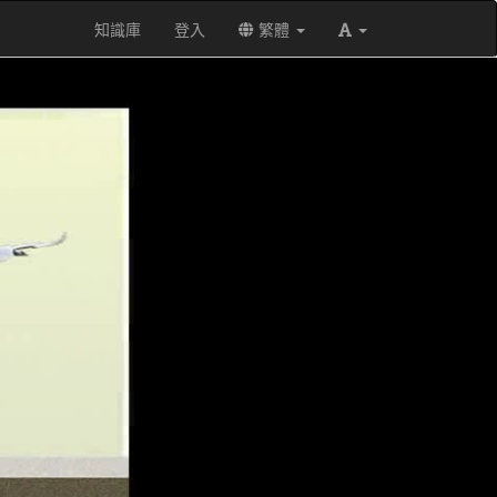
知識庫
登入
繁體