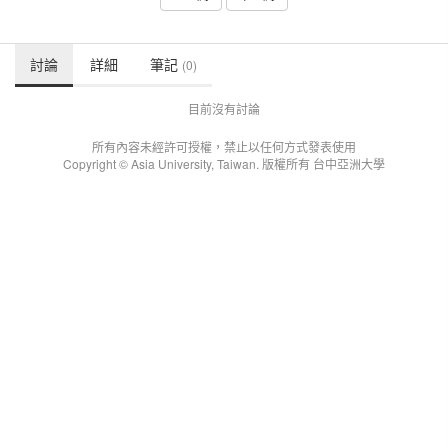
討論
詳細
筆記
(0)
目前沒有討論
所有內容未經許可授權，禁止以任何方式發表使用
Copyright © Asia University, Taiwan. 版權所有 台中亞洲大學