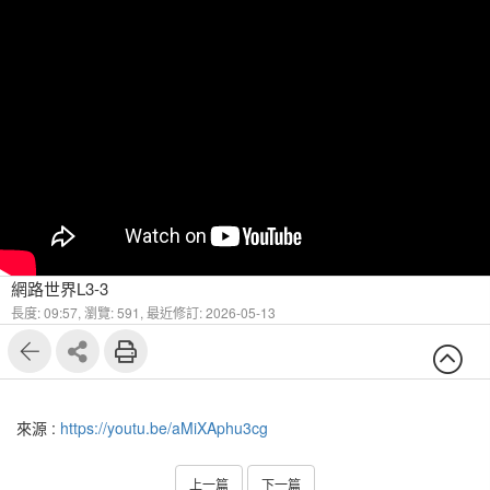
網路世界L3-3
長度: 09:57,
瀏覽: 591,
最近修訂: 2026-05-13
來源 :
https://youtu.be/aMiXAphu3cg
上一篇
下一篇