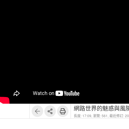
網路世界的魅惑與風險L
長度: 17:09,
瀏覽: 561,
最近修訂: 202