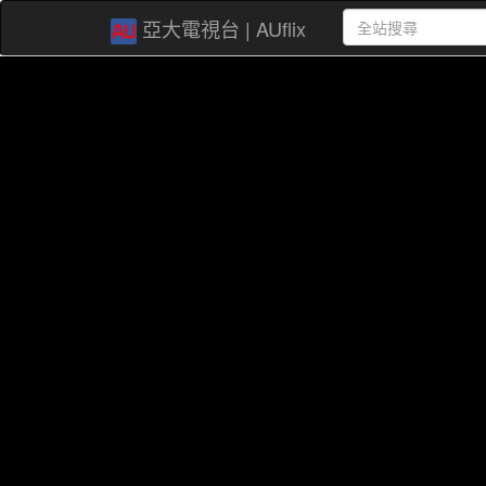
亞大電視台 | AUflix