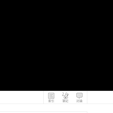
索引
筆記
討論