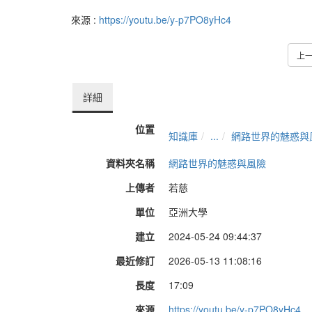
來源 :
https://youtu.be/y-p7PO8yHc4
上
詳細
位置
知識庫
...
網路世界的魅惑與
資料夾名稱
網路世界的魅惑與風險
上傳者
若慈
單位
亞洲大學
建立
2024-05-24 09:44:37
最近修訂
2026-05-13 11:08:16
長度
17:09
來源
https://youtu.be/y-p7PO8yHc4