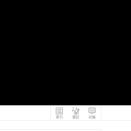
索引
筆記
討論