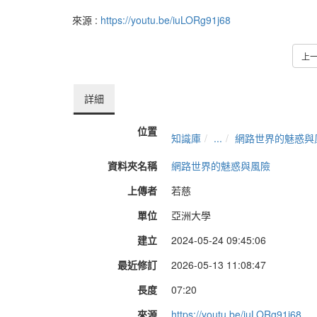
來源 :
https://youtu.be/iuLORg91j68
上
詳細
位置
知識庫
...
網路世界的魅惑與
資料夾名稱
網路世界的魅惑與風險
上傳者
若慈
單位
亞洲大學
建立
2024-05-24 09:45:06
最近修訂
2026-05-13 11:08:47
長度
07:20
來源
https://youtu.be/iuLORg91j68