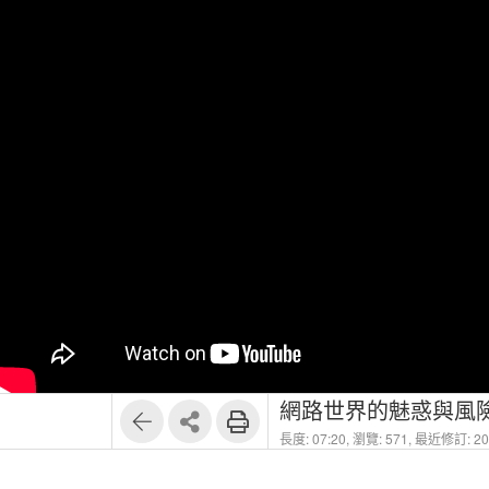
網路世界的魅惑與風險L
長度: 07:20,
瀏覽: 571,
最近修訂: 202