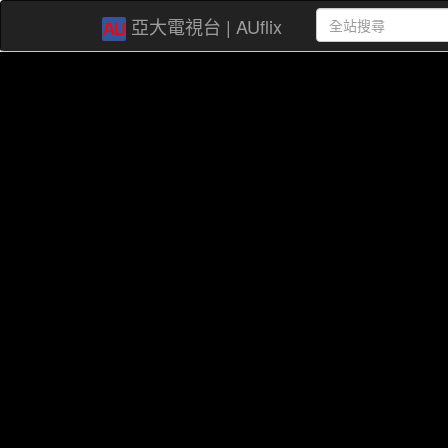
亞大電視台 | AUflix