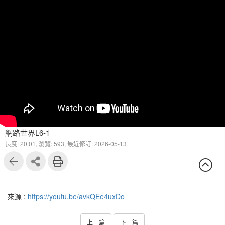
網路世界L6-1
長度: 20:01,
瀏覽: 593,
最近修訂: 2026-05-13
來源 :
https://youtu.be/avkQEe4uxDo
上一篇
下一篇