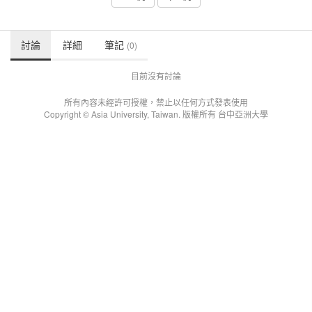
討論
詳細
筆記
(0)
目前沒有討論
所有內容未經許可授權，禁止以任何方式發表使用
Copyright © Asia University, Taiwan. 版權所有 台中亞洲大學