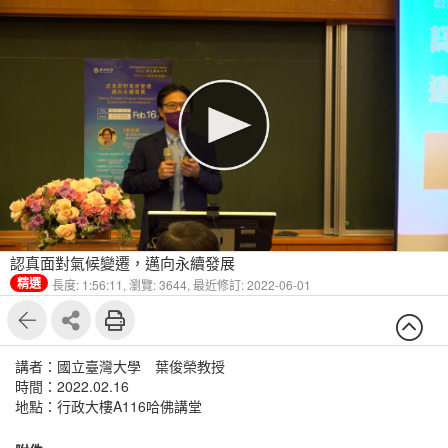
認真面對氣候變遷，邁向永續發展
精選
長度: 1:56:11,
瀏覽: 3644,
最近修訂: 2022-06-01
講者：國立臺灣大學 葉俊榮教授
時間：2022.02.16
地點：行政大樓A116哈佛講堂