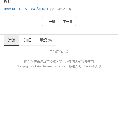
附件:
time.00_13_51_24.Still031.jpg
(849.2 KB)
上一篇
下一篇
討論
詳細
筆記
(0)
目前沒有討論
所有內容未經許可授權，禁止以任何方式發表使用
Copyright © Asia University, Taiwan. 版權所有 台中亞洲大學