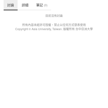
討論
詳細
筆記
(0)
目前沒有討論
所有內容未經許可授權，禁止以任何方式發表使用
Copyright © Asia University, Taiwan. 版權所有 台中亞洲大學