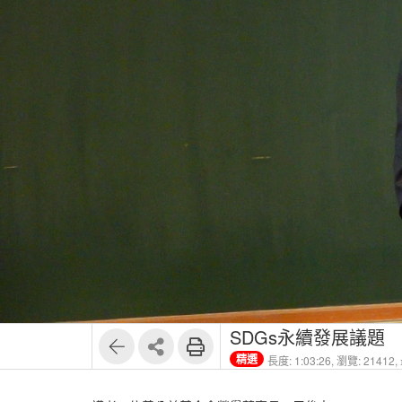
SDGs永續發展議題
精選
長度: 1:03:26,
瀏覽: 21412,