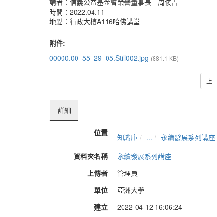
講者：信義公益基金會榮譽董事長 周俊吉
時間：2022.04.11
地點：行政大樓A116哈佛講堂
附件:
00000.00_55_29_05.Still002.jpg
(881.1 KB)
上
詳細
位置
知識庫
...
永續發展系列講座
資料夾名稱
永續發展系列講座
上傳者
管理員
單位
亞洲大學
建立
2022-04-12 16:06:24