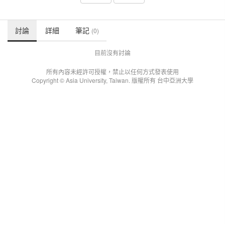
討論
詳細
筆記
(0)
目前沒有討論
所有內容未經許可授權，禁止以任何方式發表使用
Copyright © Asia University, Taiwan. 版權所有 台中亞洲大學