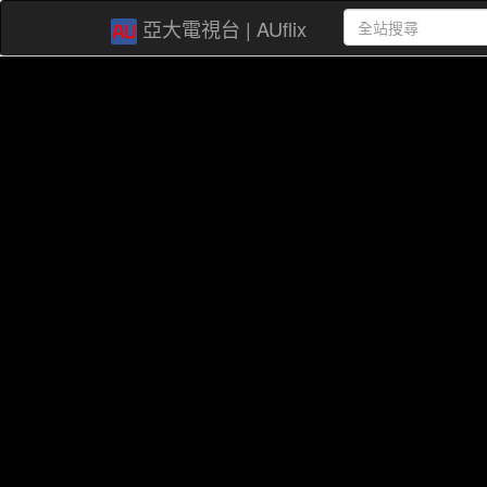
亞大電視台 | AUflix