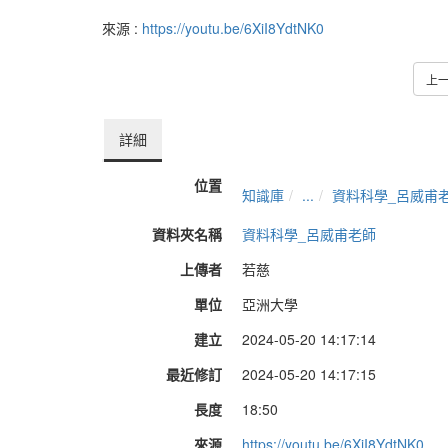
來源 :
https://youtu.be/6XiI8YdtNK0
上
詳細
位置
知識庫
...
資料科學_呂威甫
資料夾名稱
資料科學_呂威甫老師
上傳者
若慈
單位
亞洲大學
建立
2024-05-20 14:17:14
最近修訂
2024-05-20 14:17:15
長度
18:50
來源
https://youtu.be/6XiI8YdtNK0