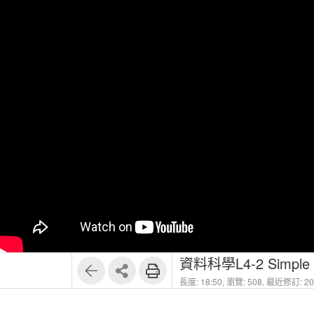
資料科學L4-2 Simple Sc
長度: 18:50,
瀏覽: 508,
最近修訂: 202