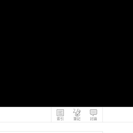
索引
筆記
討論