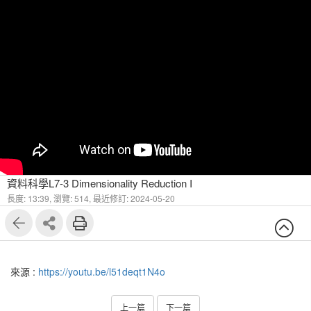
資料科學L7-3 Dimensionality Reduction I
長度: 13:39,
瀏覽: 514,
最近修訂: 2024-05-20
來源 :
https://youtu.be/l51deqt1N4o
上一篇
下一篇