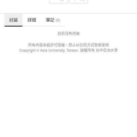
討論
詳細
筆記
(0)
目前沒有討論
所有內容未經許可授權，禁止以任何方式發表使用
Copyright © Asia University, Taiwan. 版權所有 台中亞洲大學