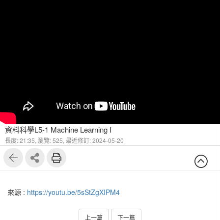
資料科學L5-1 Machine Learning I
長度: 21:35,
瀏覽: 525,
最近修訂: 2024-05-20
來源 :
https://youtu.be/5sStZgXIPM4
上一篇
下一篇