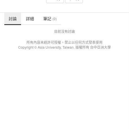
討論
詳細
筆記
(0)
目前沒有討論
所有內容未經許可授權，禁止以任何方式發表使用
Copyright © Asia University, Taiwan. 版權所有 台中亞洲大學