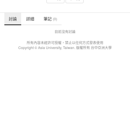
討論
詳細
筆記
(0)
目前沒有討論
所有內容未經許可授權，禁止以任何方式發表使用
Copyright © Asia University, Taiwan. 版權所有 台中亞洲大學