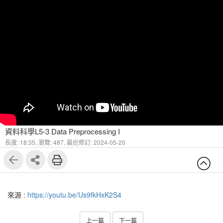
資料科學L5-3 Data Preprocessing I
長度: 18:35,
瀏覽: 487,
最近修訂: 2024-05-20
來源 :
https://youtu.be/Us9fkHxK2S4
上一篇
下一篇