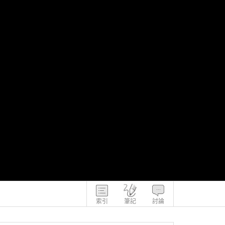
索引
筆記
討論