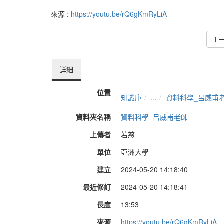
來源 :
https://youtu.be/rQ6gKmRyLiA
上
詳細
位置
知識庫
...
資料科學_呂威甫
資料夾名稱
資料科學_呂威甫老師
上傳者
若慈
單位
亞洲大學
建立
2024-05-20 14:18:40
最近修訂
2024-05-20 14:18:41
長度
13:53
來源
https://youtu.be/rQ6gKmRyLiA