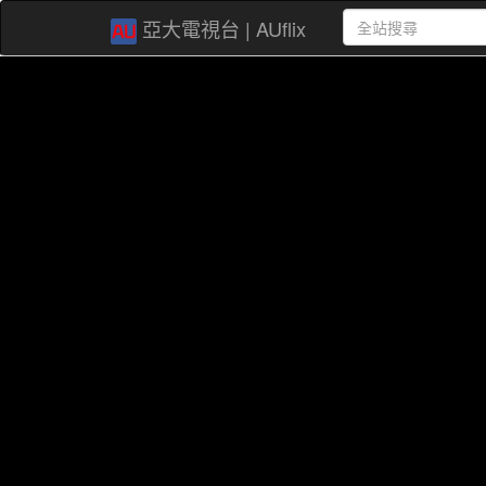
亞大電視台 | AUflix