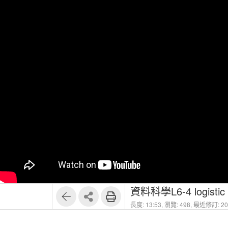
資料科學L6-4 logistic R
長度: 13:53,
瀏覽: 498,
最近修訂: 202