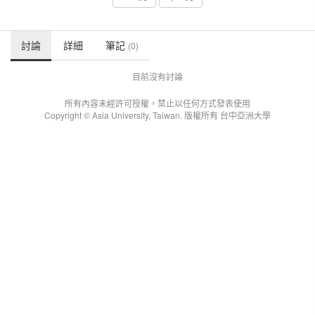
討論
詳細
筆記
(0)
目前沒有討論
所有內容未經許可授權，禁止以任何方式發表使用
Copyright © Asia University, Taiwan. 版權所有 台中亞洲大學