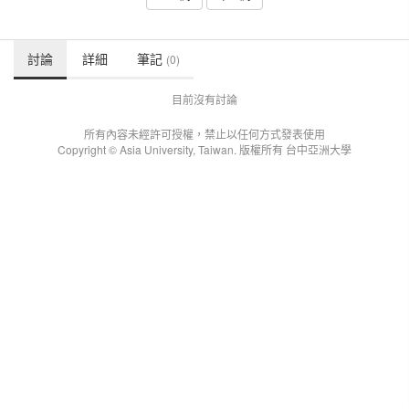
討論
詳細
筆記
(0)
目前沒有討論
所有內容未經許可授權，禁止以任何方式發表使用
Copyright © Asia University, Taiwan. 版權所有 台中亞洲大學