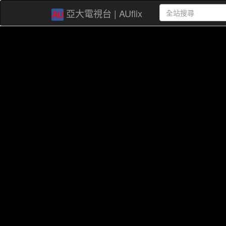
亞大電視台 | AUflix