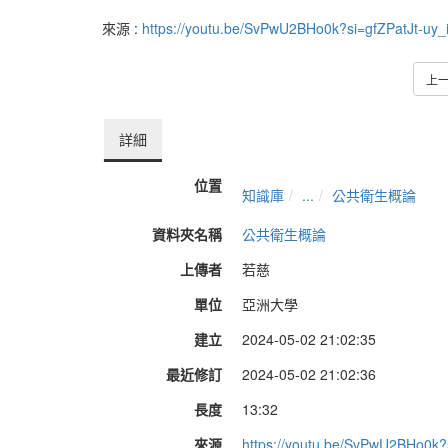
來源 :
https://youtu.be/SvPwU2BHo0k?si=gfZPatJt-uy_
上
詳細
位置
知識庫
...
公共衛生概論
資料夾名稱
公共衛生概論
上傳者
若慈
單位
亞洲大學
建立
2024-05-02 21:02:35
最近修訂
2024-05-02 21:02:36
長度
13:32
來源
https://youtu.be/SvPwU2BHo0k?