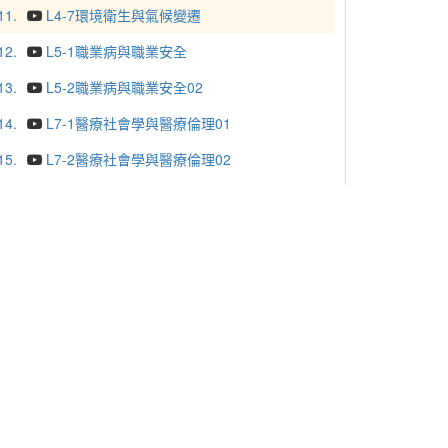
11.
L4-7環境衛生與氣候變遷
12.
L5-1職業病與職業安全
13.
L5-2職業病與職業安全02
14.
L7-1醫療社會學與醫療倫理01
15.
L7-2醫療社會學與醫療倫理02
16.
L8-1健康不平等與弱勢族群關懷01
17.
L8-2健康不平等與弱勢族群關懷02
18.
公共衛生概論3 2
19.
公共衛生概論L3 1
20.
公共衛生概論L6-1
更多