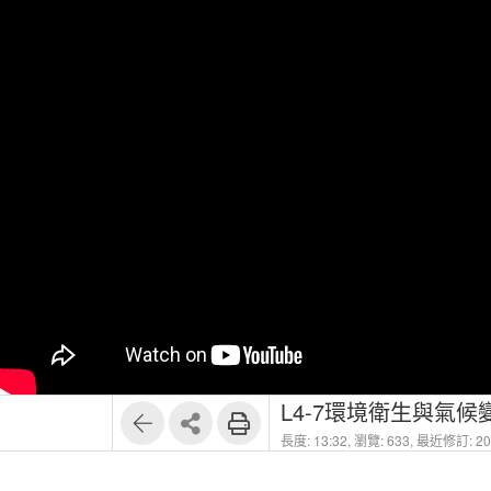
L4-7環境衛生與氣候
長度: 13:32,
瀏覽: 633,
最近修訂: 202