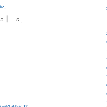
ik2_
一篇
下一篇
si=gfZPatJt-uy_ik2_