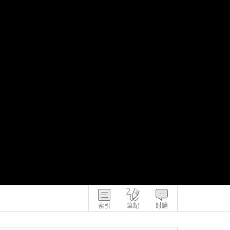
索引
筆記
討論