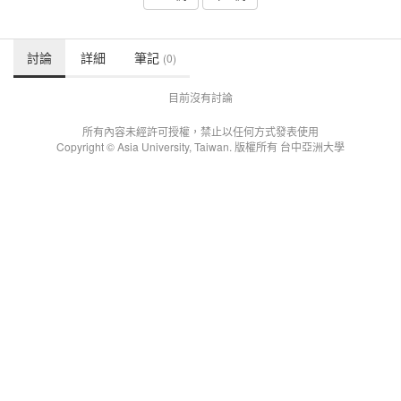
討論
詳細
筆記
(0)
目前沒有討論
所有內容未經許可授權，禁止以任何方式發表使用
Copyright © Asia University, Taiwan. 版權所有 台中亞洲大學